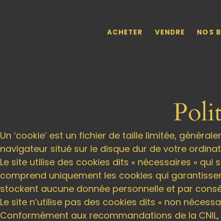
Skip to main content
ACHETER
VENDRE
NOS B
Poli
Un ‘cookie’ est un fichier de taille limitée, généra
navigateur situé sur le disque dur de votre ordinat
Le site utilise des cookies dits « nécessaires » q
comprend uniquement les cookies qui garantissent 
stockent aucune donnée personnelle et par consé
Le site n’utilise pas des cookies dits « non nécessai
Conformément aux recommandations de la CNIL, vo