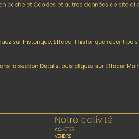
en cache et Cookies et autres données de site et d
iquez sur Historique, Effacer l’historique récent pu
 la section Détails, puis cliquez sur Effacer Mai
Notre activité
ACHETER
VENDRE