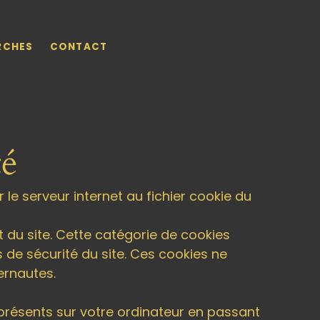
RCHES
CONTACT
té
r le serveur internet au fichier cookie du
t du site. Cette catégorie de cookies
 de sécurité du site. Ces cookies ne
ernautes.
résents sur votre ordinateur en passant