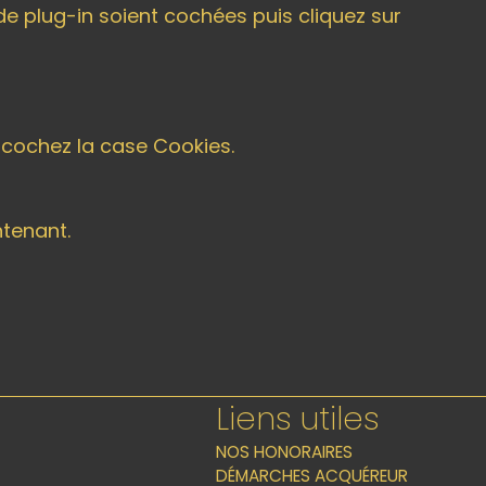
e plug-in soient cochées puis cliquez sur
is cochez la case Cookies.
ntenant.
Liens utiles
NOS HONORAIRES
DÉMARCHES ACQUÉREUR