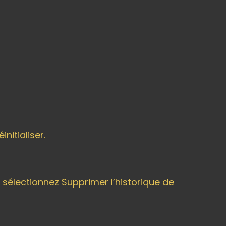
nitialiser.
t sélectionnez Supprimer l’historique de