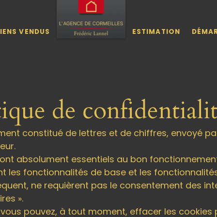
IENS VENDUS
ESTIMATION
DÉMA
tique de confidentiali
lement constitué de lettres et de chiffres, envoyé pa
eur.
ui sont absolument essentiels au bon fonctionnemen
les fonctionnalités de base et les fonctionnalités
quent, ne requièrent pas le consentement des int
res ».
us pouvez, à tout moment, effacer les cookies p