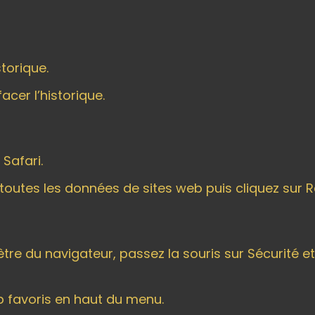
storique.
acer l’historique.
 Safari.
utes les données de sites web puis cliquez sur Réi
être du navigateur, passez la souris sur Sécurité e
 favoris en haut du menu.