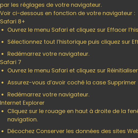
par les réglages de votre navigateur.
Voir ci-dessous en fonction de votre navigateur :
Safari 8+
Ouvrez le menu Safari et cliquez sur Effacer l’hi
Sélectionnez tout l’historique puis cliquez sur Eff
Redémarrez votre navigateur.
Safari 7
Ouvrez le menu Safari et cliquez sur Réinitialiser
Assurez-vous d’avoir coché la case Supprimer to
Redémarrez votre navigateur.
Internet Explorer
Cliquez sur le rouage en haut à droite de la fen
navigation.
Décochez Conserver les données des sites Web