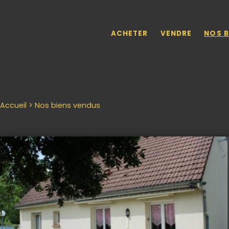
Skip to main content
ACHETER
VENDRE
NOS B
Accueil > Nos biens vendus