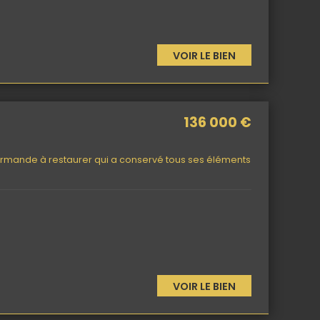
VOIR LE BIEN
136 000 €
ormande à restaurer qui a conservé tous ses éléments
VOIR LE BIEN