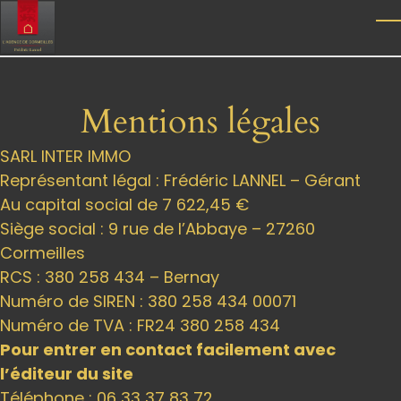
Skip to main content
T
Mentions légales
SARL INTER IMMO
Représentant légal : Frédéric LANNEL – Gérant
Au capital social de 7 622,45 €
Siège social : 9 rue de l’Abbaye – 27260
Cormeilles
RCS : 380 258 434 – Bernay
Numéro de SIREN : 380 258 434 00071
Numéro de TVA : FR24 380 258 434
Pour entrer en contact facilement avec
l’éditeur du site
Téléphone : 06 33 37 83 72