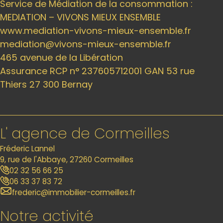
Service de Médiation de la consommation :
MEDIATION – VIVONS MIEUX ENSEMBLE
www.mediation-vivons-mieux-ensemble.fr
mediation@vivons-mieux-ensemble.fr
465 avenue de la Libération
Assurance RCP n° 237605712001 GAN 53 rue
Thiers 27 300 Bernay
L' agence de Cormeilles
Fréderic Lannel
9, rue de l'Abbaye, 27260 Cormeilles
02 32 56 66 25
06 33 37 83 72
frederic@immobilier-cormeilles.fr
Notre activité