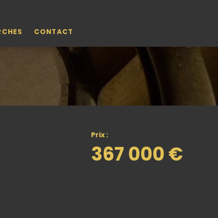
RCHES
CONTACT
Prix :
367 000 €