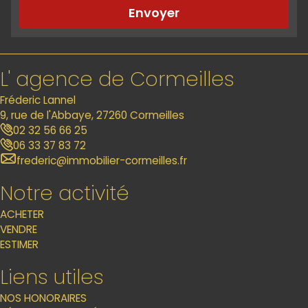
Envoyer
L' agence de Cormeilles
Fréderic Lannel
9, rue de l'Abbaye, 27260 Cormeilles
02 32 56 66 25
06 33 37 83 72
frederic@immobilier-cormeilles.fr
Notre activité
ACHETER
VENDRE
ESTIMER
Liens utiles
NOS HONORAIRES