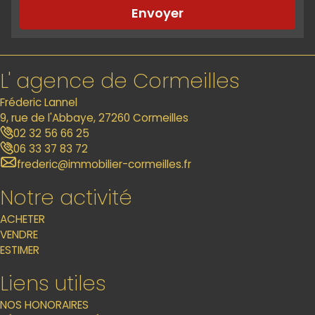
Envoyer
L' agence de Cormeilles
Fréderic Lannel
9, rue de l'Abbaye, 27260 Cormeilles
02 32 56 66 25
06 33 37 83 72
frederic@immobilier-cormeilles.fr
Notre activité
ACHETER
VENDRE
ESTIMER
Liens utiles
NOS HONORAIRES