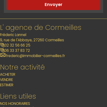
Envoyer
L' agence de Cormeilles
Fréderic Lannel
9, rue de l'Abbaye, 27260 Cormeilles
02 32 56 66 25
06 33 37 83 72
frederic@immobilier-cormeilles.fr
Notre activité
ACHETER
VENDRE
ESTIMER
Liens utiles
NOS HONORAIRES