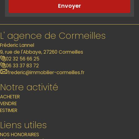
Envoyer
L' agence de Cormeilles
Fréderic Lannel
9, rue de l'Abbaye, 27260 Cormeilles
02 32 56 66 25
06 33 37 83 72
frederic@immobilier-cormeilles.fr
Notre activité
ACHETER
VENDRE
ESTIMER
Liens utiles
NOS HONORAIRES