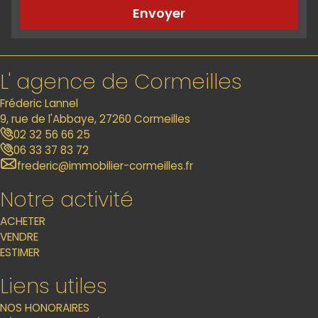
Envoyer
L' agence de Cormeilles
Fréderic Lannel
9, rue de l'Abbaye, 27260 Cormeilles
02 32 56 66 25
06 33 37 83 72
frederic@immobilier-cormeilles.fr
Notre activité
ACHETER
VENDRE
ESTIMER
Liens utiles
NOS HONORAIRES