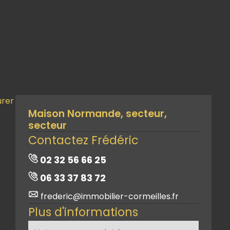
urer
Maison Normande, secteur,
secteur
Contactez Frédéric
02 32 56 66 25
06 33 37 83 72
frederic@immobilier-cormeilles.fr
Plus d'informations