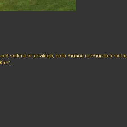
ent valloné et privilégié, belle maison normande à resta
500m²…