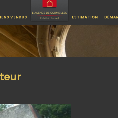
IENS VENDUS
ESTIMATION
DÉMA
teur