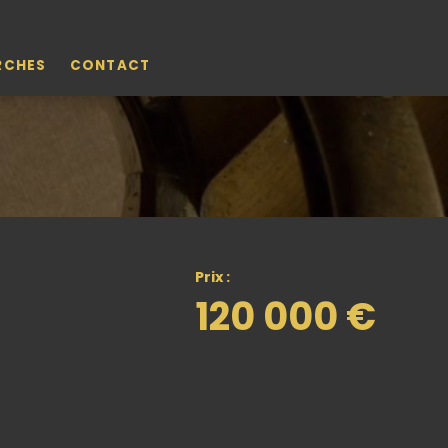
RCHES
CONTACT
Prix :
120 000 €