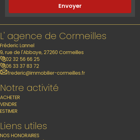
Envoyer
L' agence de Cormeilles
Fréderic Lannel
9, rue de l'Abbaye, 27260 Cormeilles
02 32 56 66 25
06 33 37 83 72
frederic@immobilier-cormeilles.fr
Notre activité
ACHETER
VENDRE
ESTIMER
Liens utiles
NOS HONORAIRES