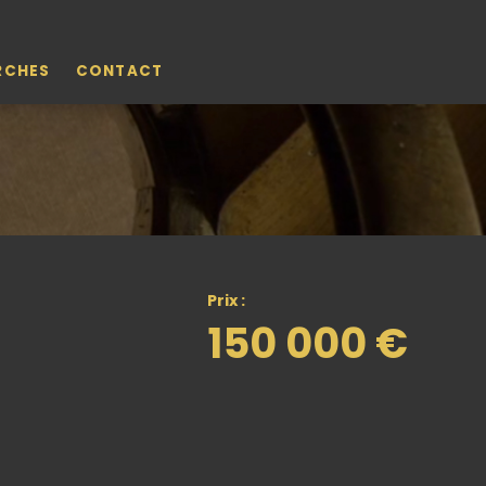
RCHES
CONTACT
Prix :
150 000 €